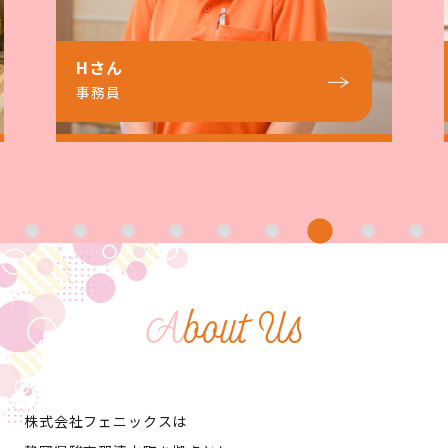
Nさん
看護責任者
A
bout Us
株式会社フェニックスは