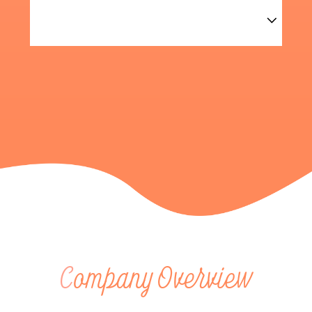
C
ompany Overview